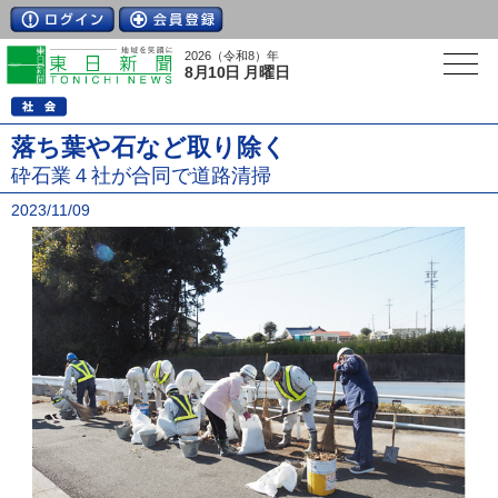
2026（令和8）年
8月10日 月曜日
落ち葉や石など取り除く
砕石業４社が合同で道路清掃
2023/11/09