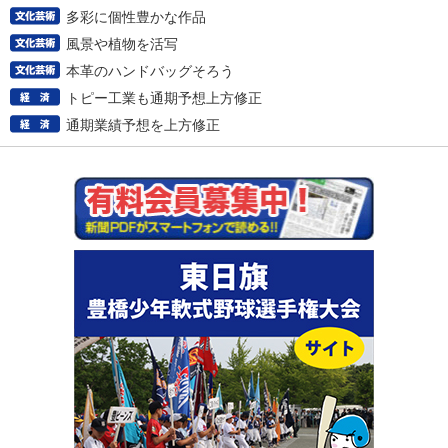
多彩に個性豊かな作品
風景や植物を活写
本革のハンドバッグそろう
トピー工業も通期予想上方修正
通期業績予想を上方修正