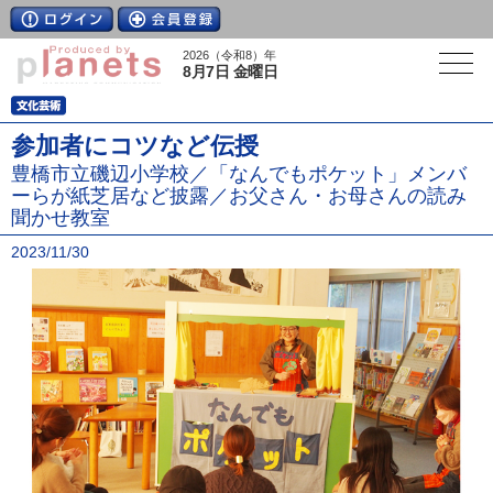
2026（令和8）年
8月7日 金曜日
参加者にコツなど伝授
豊橋市立磯辺小学校／「なんでもポケット」メンバ
ーらが紙芝居など披露／お父さん・お母さんの読み
聞かせ教室
2023/11/30