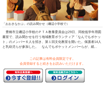
「おおきなかぶ」の読み聞かせ（磯辺小学校で）
豊橋市立磯辺小学校のＰＴＡ教養委員会は29日、同校低学年用図
書室で、読み聞かせを行う地域教育ボランティア「なんでもポケッ
ト」のメンバー６人を招き、第１回文化教室を開いた。保護者14人
と乳幼児らが参加した。 なんでもポケットメンバーらが、紙...
この記事は有料会員限定です。
会員登録すると続きをお読みいただけます。