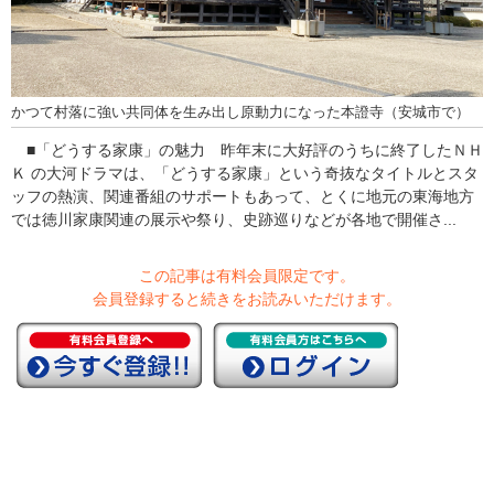
かつて村落に強い共同体を生み出し原動力になった本證寺（安城市で）
■「どうする家康」の魅力 昨年末に大好評のうちに終了したＮＨ
Ｋ の大河ドラマは、「どうする家康」という奇抜なタイトルとスタ
ッフの熱演、関連番組のサポートもあって、とくに地元の東海地方
では徳川家康関連の展示や祭り、史跡巡りなどが各地で開催さ...
この記事は有料会員限定です。
会員登録すると続きをお読みいただけます。