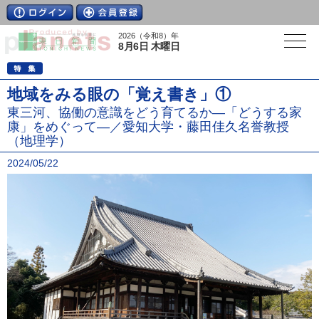
2026（令和8）年
8月6日 木曜日
地域をみる眼の「覚え書き」①
東三河、協働の意識をどう育てるか―「どうする家
康」をめぐって―／愛知大学・藤田佳久名誉教授
（地理学）
2024/05/22