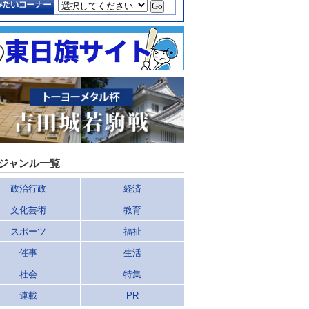
ジャンル一覧
政治行政
経済
文化芸術
教育
スポーツ
福祉
催事
生活
社会
特集
連載
PR