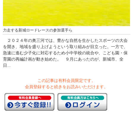
力走する新城ロードレースの参加選手ら
２０２４年の奥三河では、豊かな自然を生かしたスポーツの大会
を開き、地域を盛り上げようという取り組みが目立った。一方で、
急速に進む少子化に対応するため小中学校の統合や、こども園・保
育園の再編計画が動き始めた。 ９月にあったのが、新城市、全
日...
この記事は有料会員限定です。
会員登録すると続きをお読みいただけます。