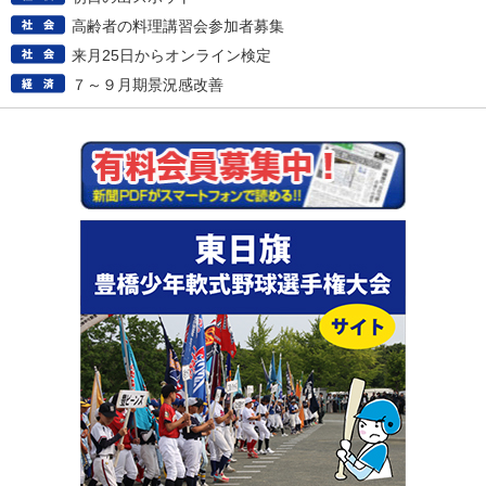
高齢者の料理講習会参加者募集
来月25日からオンライン検定
７～９月期景況感改善