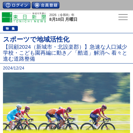
2026（令和8）年
8月10日 月曜日
スポーツで地域活性化
【回顧2024（新城市・北設楽郡）】急速な人口減少
学校・こども園再編に動き／「酷道」解消へ 着々と
進む道路整備
2024/12/24