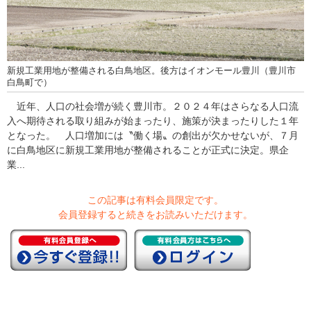
新規工業用地が整備される白鳥地区。後方はイオンモール豊川（豊川市
白鳥町で）
近年、人口の社会増が続く豊川市。２０２４年はさらなる人口流
入へ期待される取り組みが始まったり、施策が決まったりした１年
となった。 人口増加には〝働く場〟の創出が欠かせないが、７月
に白鳥地区に新規工業用地が整備されることが正式に決定。県企
業...
この記事は有料会員限定です。
会員登録すると続きをお読みいただけます。