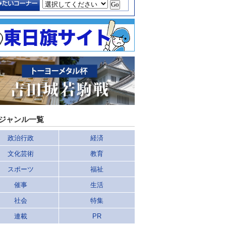
ジャンル一覧
政治行政
経済
文化芸術
教育
スポーツ
福祉
催事
生活
社会
特集
連載
PR