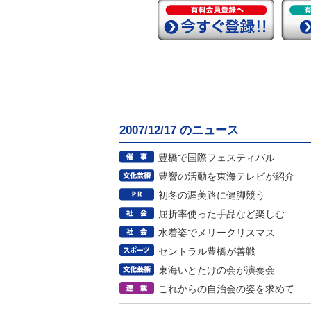
2007/12/17 のニュース
豊橋で国際フェスティバル
豊響の活動を東海テレビが紹介
初冬の渥美路に健脚競う
屈折率使った手品など楽しむ
水着姿でメリークリスマス
セントラル豊橋が善戦
東海いとたけの会が演奏会
これからの自治会の姿を求めて