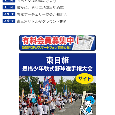
もっと交流の輪広げよう
厳かに、勇壮に消防出初め式
豊橋アーチェリー協会が初射会
東三河リトルがグラウンド開き