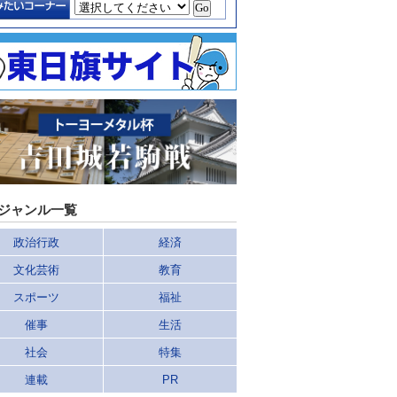
ジャンル一覧
政治行政
経済
文化芸術
教育
スポーツ
福祉
催事
生活
社会
特集
連載
PR