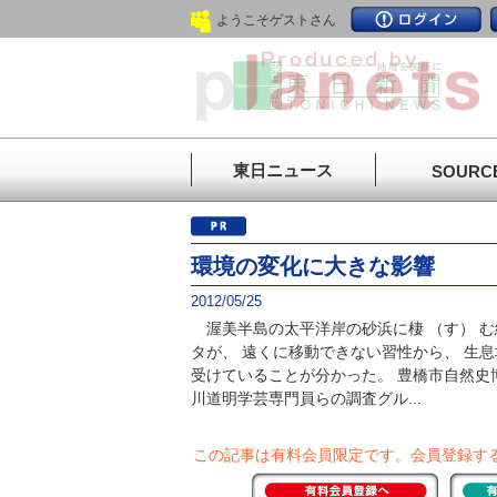
ようこそゲストさん
東日ニュース
SOURC
環境の変化に大きな影響
2012/05/25
渥美半島の太平洋岸の砂浜に棲 （す） 
タが、 遠くに移動できない習性から、 生
受けていることが分かった。 豊橋市自然史
川道明学芸専門員らの調査グル...
この記事は有料会員限定です。
会員登録す