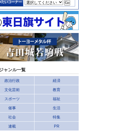
ジャンル一覧
政治行政
経済
文化芸術
教育
スポーツ
福祉
催事
生活
社会
特集
連載
PR