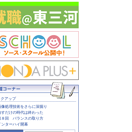
ックアップ
画像処理技術をさらに深掘り
治すだけの時代は終わった
第８回 バランスの取り方
インターハイ開幕