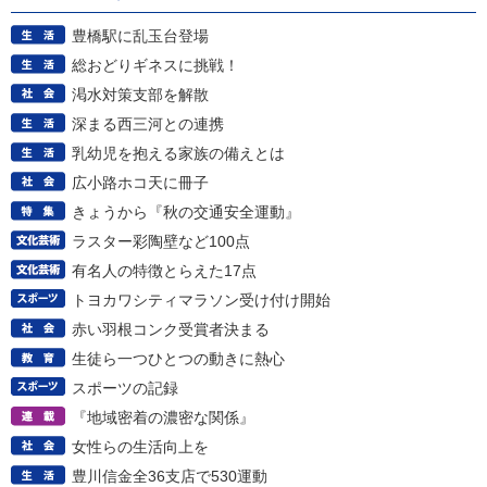
豊橋駅に乱玉台登場
総おどりギネスに挑戦！
渇水対策支部を解散
深まる西三河との連携
乳幼児を抱える家族の備えとは
広小路ホコ天に冊子
きょうから『秋の交通安全運動』
ラスター彩陶壁など100点
有名人の特徴とらえた17点
トヨカワシティマラソン受け付け開始
赤い羽根コンク受賞者決まる
生徒ら一つひとつの動きに熱心
スポーツの記録
『地域密着の濃密な関係』
女性らの生活向上を
豊川信金全36支店で530運動