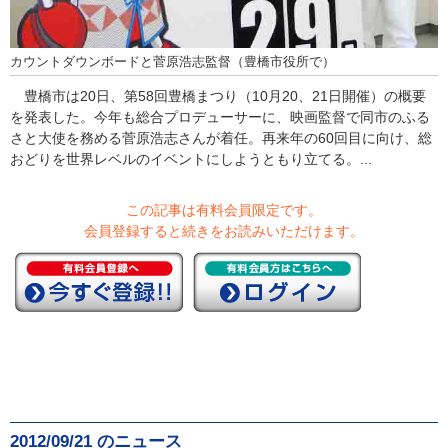
カウントダウンボードと菅原浩志監督（豊橋市役所で）
豊橋市は20日、第58回豊橋まつり（10月20、21日開催）の概要
を発表した。今年も総合プロデューサーに、映画監督で同市のふる
さと大使を務める菅原浩志さんが着任。再来年の60回目に向け、総
おどりを世界レベルのイベントにしようともり立てる。...
この記事は有料会員限定です。
会員登録すると続きをお読みいただけます。
2012/09/21 のニュース