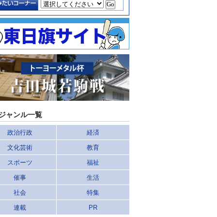
ジャンル一覧
政治行政
経済
文化芸術
教育
スポーツ
福祉
催事
生活
社会
特集
連載
PR