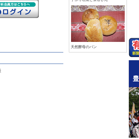
天然酵母のパン
表