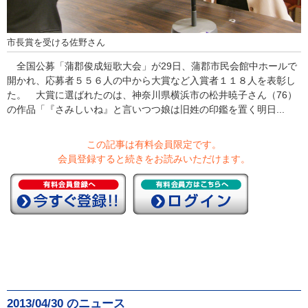
市長賞を受ける佐野さん
全国公募「蒲郡俊成短歌大会」が29日、蒲郡市民会館中ホールで
開かれ、応募者５５６人の中から大賞など入賞者１１８人を表彰し
た。 大賞に選ばれたのは、神奈川県横浜市の松井暁子さん（76）
の作品「『さみしいね』と言いつつ娘は旧姓の印鑑を置く明日...
この記事は有料会員限定です。
会員登録すると続きをお読みいただけます。
2013/04/30 のニュース