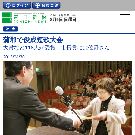
2026（令和8）年
8月9日 日曜日
蒲郡で俊成短歌大会
大賞など118人が受賞。市長賞には佐野さん
2013/04/30