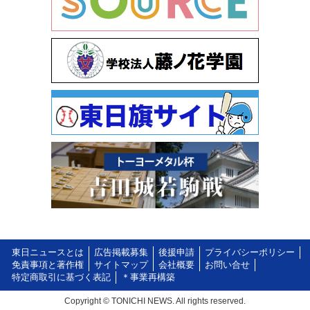
東日ニュースとは
広告掲載募集
後援申請
プライバシーポリシー
免責事項と著作権
サイトマップ
会社概要
お問い合せ
特定商取引に基づく表記
＊事業再構築
Copyright © TONICHI NEWS. All rights reserved.