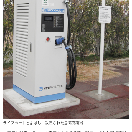
ライフポートとよはしに設置された急速充電器