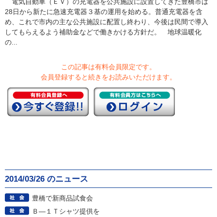
電気自動車（ＥＶ）の充電器を公共施設に設置してきた豊橋市は
28日から新たに急速充電器３基の運用を始める。普通充電器を含
め、これで市内の主な公共施設に配置し終わり、今後は民間で導入
してもらえるよう補助金などで働きかける方針だ。 地球温暖化
の...
この記事は有料会員限定です。
会員登録すると続きをお読みいただけます。
2014/03/26 のニュース
豊橋で新商品試食会
Ｂ―１Ｔシャツ提供を