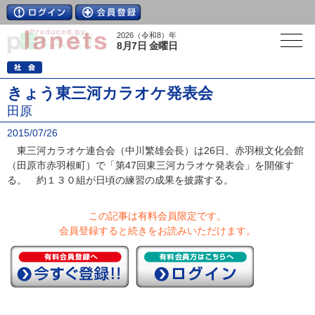
2026（令和8）年
8月7日 金曜日
きょう東三河カラオケ発表会
田原
2015/07/26
東三河カラオケ連合会（中川繁雄会長）は26日、赤羽根文化会館
（田原市赤羽根町）で「第47回東三河カラオケ発表会」を開催す
る。 約１３０組が日頃の練習の成果を披露する。
この記事は有料会員限定です。
会員登録すると続きをお読みいただけます。