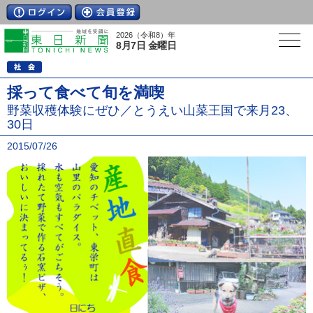
2026（令和8）年
8月7日 金曜日
採って食べて旬を満喫
野菜収穫体験にぜひ／とうえい山菜王国で来月23、
30日
2015/07/26