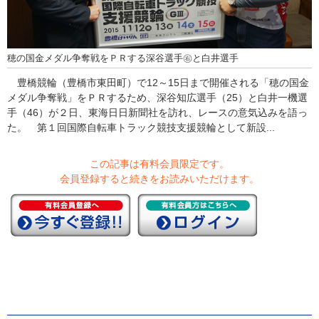
穂の国金メダル争奪戦をＰＲする深谷選手㊨と白井選手
豊橋競輪（豊橋市東田町）で12～15日まで開催される「穂の国金
メダル争奪戦」をＰＲするため、深谷知広選手（25）と白井一機選
手（46）が２日、東海日日新聞社を訪れ、レースの意気込みを語っ
た。 第１回国際自転車トラック競技支援競輪として新設...
この記事は有料会員限定です。
会員登録すると続きをお読みいただけます。