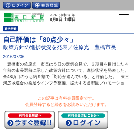
2026（令和8）年
8月8日 土曜日
自己評価は「80点少々」
政策方針の進捗状況を発表／佐原光一豊橋市長
2016/07/06
豊橋市の佐原光一市長は５日の定例会見で、２期目を目指した４
年前の市長選前に示した政策方針について、進捗状況を発表した。
全48項目のうち約９割で「対応が進んでいる」と評価した。 東三
河広域連合の発足やインフラ整備、拡大する首都圏プロモーショ...
この記事は有料会員限定です。
会員登録すると続きをお読みいただけます。