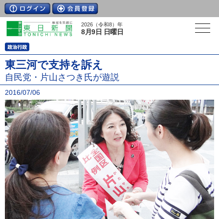
2026（令和8）年
8月9日 日曜日
東三河で支持を訴え
自民党・片山さつき氏が遊説
2016/07/06