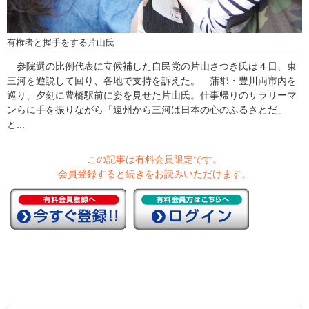
有権者と握手をする片山氏
参院選の比例代表に立候補した自民党の片山さつき氏は４日、東
三河を遊説して回り、各地で支持を訴えた。 蒲郡・豊川両市内を
巡り、夕刻に豊橋駅前に姿を見せた片山氏。仕事帰りのサラリーマ
ンらに手を振りながら「遠州から三河は日本の心のふるさとだ」
と...
この記事は有料会員限定です。
会員登録すると続きをお読みいただけます。