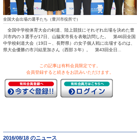
全国大会出場の選手たち（豊川市役所で）
全国中学校体育大会の剣道、陸上競技にそれぞれ出場を決めた豊
川市内の３選手が17日、山脇実市長を表敬訪問した。 第46回全国
中学校剣道大会（19日～、長野県）の女子個人戦に出場するのは、
県大会優勝の市川結里加さん（西部３年）。 第43回全日...
この記事は有料会員限定です。
会員登録すると続きをお読みいただけます。
2016/08/18 のニュース