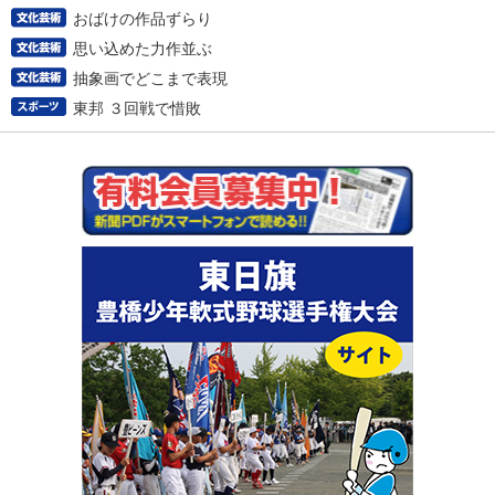
おばけの作品ずらり
思い込めた力作並ぶ
抽象画でどこまで表現
東邦 ３回戦で惜敗