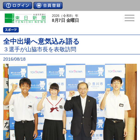
2026（令和8）年
8月7日 金曜日
全中出場へ意気込み語る
３選手が山脇市長を表敬訪問
2016/08/18