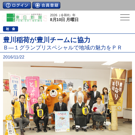
2026（令和8）年
8月10日 月曜日
豊川稲荷が豊川チームに協力
Ｂ―１グランプリスペシャルで地域の魅力をＰＲ
2016/11/22