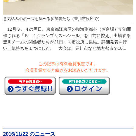
意気込みのポーズを決める参加者たち（豊川市役所で）
12月３、４の両日、東京都江東区の臨海副都心（お台場）で初開
催される「Ｂ―１グランプリスペシャル」を目前に控え、出場する
豊川チームの関係者たちが21日、同市役所に集結。詳細発表を行
い、気持ちを１つにした。 大会は、豊川市など地方都市で10...
この記事は有料会員限定です。
会員登録すると続きをお読みいただけます。
2016/11/22 のニュース