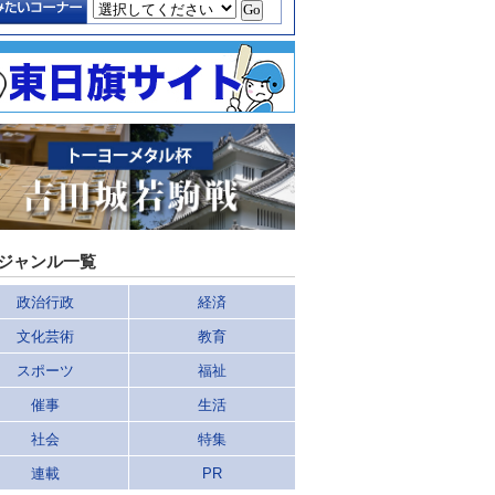
ジャンル一覧
政治行政
経済
文化芸術
教育
スポーツ
福祉
催事
生活
社会
特集
連載
PR