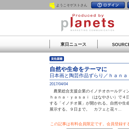
ようこそゲストさん
東日ニュース
SOURC
自然や生命をテーマに
日本画と陶芸作品ずらり／ｈａｎａ
2017/04/04
農業総合支援企業のイノチオホールディン
ｈａｎａ・ｙａｓａｉ（はなやさい）で４
する「イノチオ展」が開かれる。自然や生命
展示する。９日まで。 カフェと花々...
この記事は有料会員限定です。
会員登録す