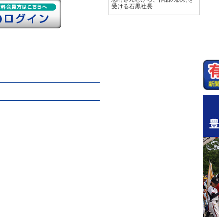
受ける石黒社長