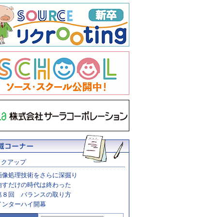
ックアップ
画像処理技術をさらに深掘り
治すだけの時代は終わった
第８回 バランスの取り方
インターハイ開幕