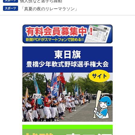
個人技など選手ら躍動
「真夏の夜のリレーマラソン」