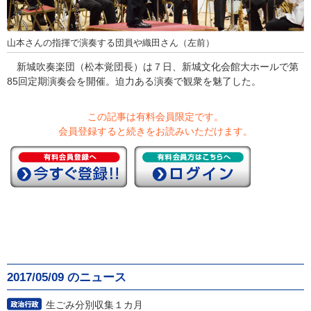
山本さんの指揮で演奏する団員や織田さん（左前）
新城吹奏楽団（松本覚団長）は７日、新城文化会館大ホールで第
85回定期演奏会を開催。迫力ある演奏で観衆を魅了した。
この記事は有料会員限定です。
会員登録すると続きをお読みいただけます。
2017/05/09 のニュース
生ごみ分別収集１カ月