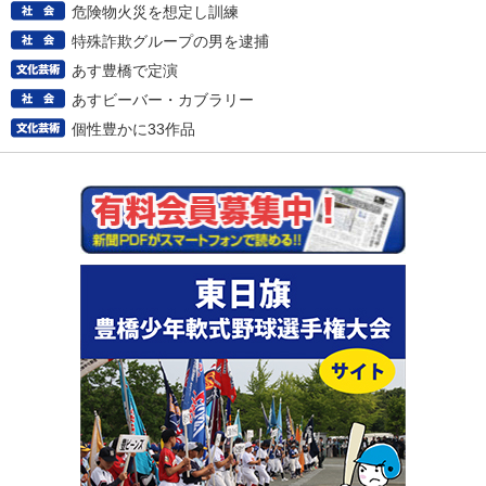
危険物火災を想定し訓練
特殊詐欺グループの男を逮捕
あす豊橋で定演
あすビーバー・カブラリー
個性豊かに33作品