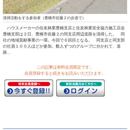
清掃活動をする参加者（豊橋市佐藤２の歩道で）
ハウスメーカーの住友林業豊橋支店と住友林業安全協力施工店会
豊橋支部は２日、豊橋市佐藤２の同支店周辺道路を清掃した。 同
社の地域貢献事業の一環。今回で６回目となる。 同支店と同支部
の社員１００人ほどが参加。数人ずつのグループに分かれて、道
路...
この記事は有料会員限定です。
会員登録すると続きをお読みいただけます。