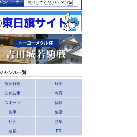
ジャンル一覧
政治行政
経済
文化芸術
教育
スポーツ
福祉
催事
生活
社会
特集
連載
PR