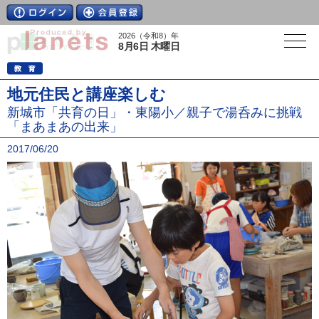
2026（令和8）年
8月6日 木曜日
地元住民と講座楽しむ
新城市「共育の日」・東陽小／親子で湯呑みに挑戦
「まあまあの出来」
2017/06/20