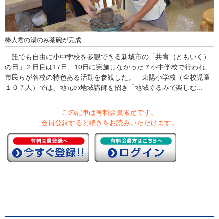
棒人君の湯のみ茶碗が完成
誰でも自由に小中学校を参観できる新城市の「共育（ともいく）
の日」２日目は17日、10日に実施しなかった７小中学校で行われ、
市民らが各校の特色ある活動を参観した。 東陽小学校（全校児童
１０７人）では、地元の地域講師を招き「地域ぐるみで楽しむ...
この記事は有料会員限定です。
会員登録すると続きをお読みいただけます。