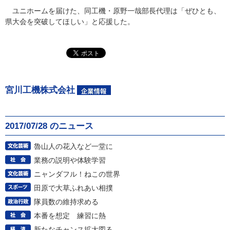
ユニホームを届けた、同工機・原野一哉部長代理は「ぜひとも、
県大会を突破してほしい」と応援した。
宮川工機株式会社
2017/07/28 のニュース
魯山人の花入など一堂に
業務の説明や体験学習
ニャンダフル！ねこの世界
田原で大草ふれあい相撲
隊員数の維持求める
本番を想定 練習に熱
新たなチャンス拡大図る