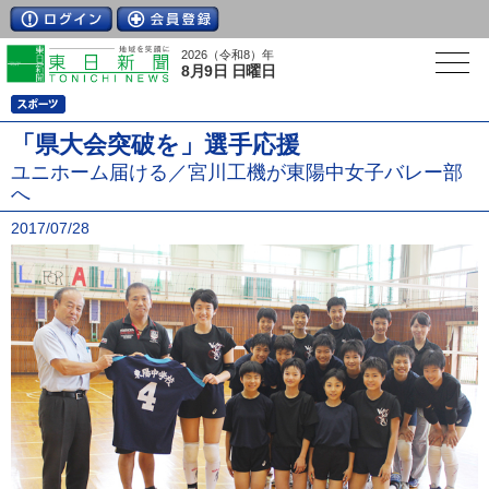
2026（令和8）年
8月9日 日曜日
「県大会突破を」選手応援
ユニホーム届ける／宮川工機が東陽中女子バレー部
へ
2017/07/28