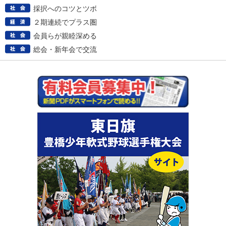
採択へのコツとツボ
２期連続でプラス圏
会員らが親睦深める
総会・新年会で交流