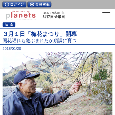
2026（令和8）年
8月7日 金曜日
３月１日「梅花まつり」開幕
開花遅れも危ぶまれたが順調に育つ
2018/01/20