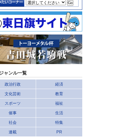
ジャンル一覧
政治行政
経済
文化芸術
教育
スポーツ
福祉
催事
生活
社会
特集
連載
PR