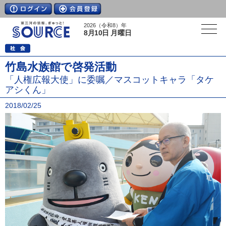
2026（令和8）年
8月10日 月曜日
竹島水族館で啓発活動
「人権広報大使」に委嘱／マスコットキャラ「タケ
アシくん」
2018/02/25