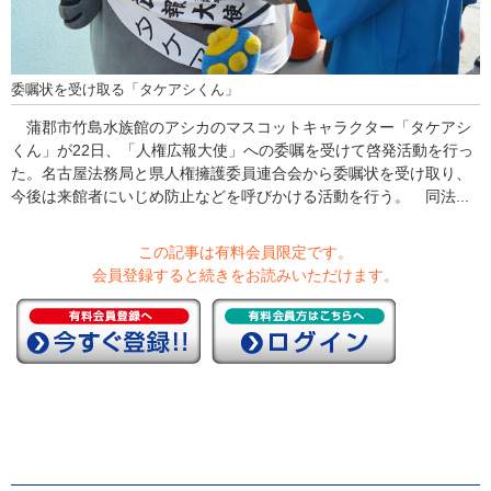
委嘱状を受け取る「タケアシくん」
蒲郡市竹島水族館のアシカのマスコットキャラクター「タケアシ
くん」が22日、「人権広報大使」への委嘱を受けて啓発活動を行っ
た。名古屋法務局と県人権擁護委員連合会から委嘱状を受け取り、
今後は来館者にいじめ防止などを呼びかける活動を行う。 同法...
この記事は有料会員限定です。
会員登録すると続きをお読みいただけます。