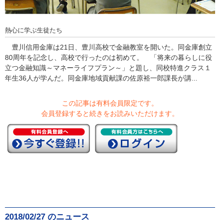
熱心に学ぶ生徒たち
豊川信用金庫は21日、豊川高校で金融教室を開いた。同金庫創立
80周年を記念し、高校で行ったのは初めて。 「将来の暮らしに役
立つ金融知識～マネーライフプラン～」と題し、同校特進クラス１
年生36人が学んだ。同金庫地域貢献課の佐原裕一郎課長が講...
この記事は有料会員限定です。
会員登録すると続きをお読みいただけます。
2018/02/27 のニュース