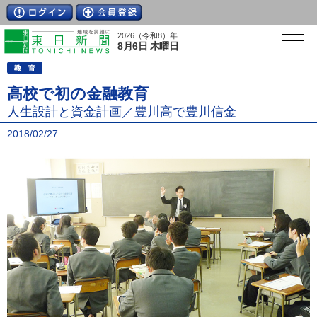
2026（令和8）年
8月6日 木曜日
高校で初の金融教育
人生設計と資金計画／豊川高で豊川信金
2018/02/27