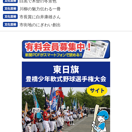
白黒で木曽の冬景色
川柳の魅力伝わる一冊
市長賞に白井康雄さん
市街地のにぎわい創出