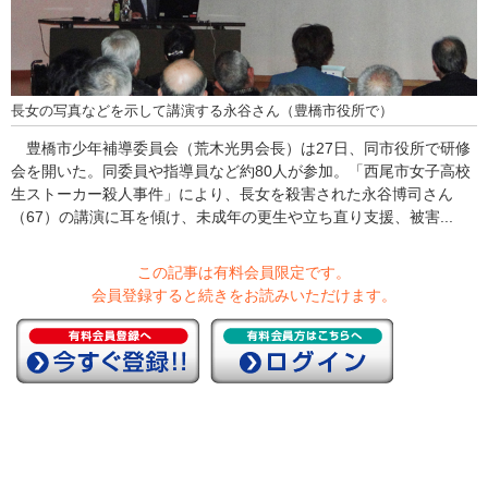
長女の写真などを示して講演する永谷さん（豊橋市役所で）
豊橋市少年補導委員会（荒木光男会長）は27日、同市役所で研修
会を開いた。同委員や指導員など約80人が参加。「西尾市女子高校
生ストーカー殺人事件」により、長女を殺害された永谷博司さん
（67）の講演に耳を傾け、未成年の更生や立ち直り支援、被害...
この記事は有料会員限定です。
会員登録すると続きをお読みいただけます。