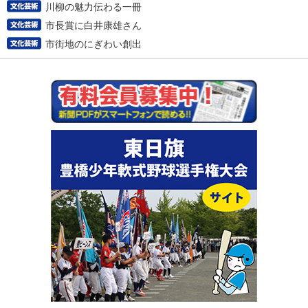
川柳の魅力伝わる一冊
市長賞に白井康雄さん
市街地のにぎわい創出