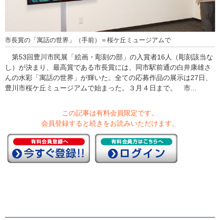
市長賞の「寓話の世界」（手前）＝桜ケ丘ミュージアムで
第53回豊川市民展「絵画・彫刻の部」の入賞者16人（彫刻該当な
し）が決まり、最高賞である市長賞には、同市駅前通の白井康雄さ
んの水彩「寓話の世界」が輝いた。全ての応募作品の展示は27日、
豊川市桜ケ丘ミュージアムで始まった。３月４日まで。 市...
この記事は有料会員限定です。
会員登録すると続きをお読みいただけます。