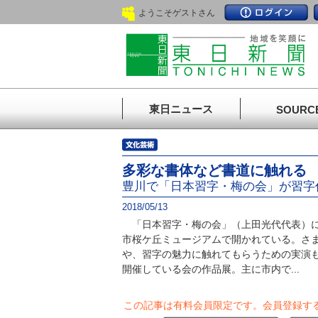
ようこそゲストさん
東日ニュース
SOURC
多彩な書体など書道に触れる
豊川で「日本習字・梅の会」が習字作
2018/05/13
「日本習字・梅の会」（上田光代代表）に
市桜ケ丘ミュージアムで開かれている。さ
や、習字の魅力に触れてもらうための実演も
開催している会の作品展。主に市内で...
この記事は有料会員限定です。
会員登録す