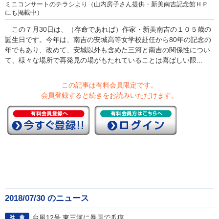
ミニコンサートのチラシより（山内房子さん提供・新美南吉記念館ＨＰ
にも掲載中）
この７月30日は、（存命であれば）作家・新美南吉の１０５歳の
誕生日です。今年は、南吉の安城高等女学校赴任から80年の記念の
年でもあり、改めて、安城以外も含めた三河と南吉の関係性につい
て、様々な場所で再発見の場がもたれていることは喜ばしい限...
この記事は有料会員限定です。
会員登録すると続きをお読みいただけます。
2018/07/30 のニュース
台風12号 東三河に暴風で爪痕