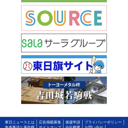
東日ニュースとは
広告掲載募集
後援申請
プライバシーポリシー
免責事項と著作権
サイトマップ
会社概要
お問い合せ