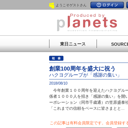
ようこそゲストさん
東日ニュース
SOURC
創業100周年を盛大に祝う
ハクヨグループが「感謝の集い」
2018/08/10
今年創業１００周年を迎えたハクヨグルー
係者１０００人を招き「感謝の集い」を開
ーポレーション（同市千歳通）の笠原盛泰
「これまでの信頼をベースに皆さまとと...
この記事は有料会員限定です。
会員登録す