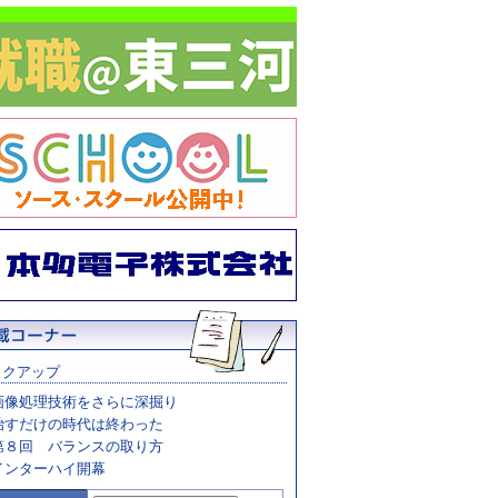
ックアップ
画像処理技術をさらに深掘り
治すだけの時代は終わった
第８回 バランスの取り方
インターハイ開幕