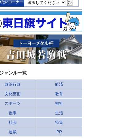
ジャンル一覧
政治行政
経済
文化芸術
教育
スポーツ
福祉
催事
生活
社会
特集
連載
PR