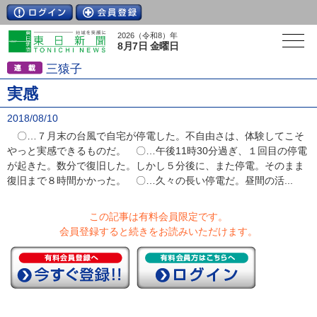
2026（令和8）年
8月7日 金曜日
三猿子
実感
2018/08/10
〇…７月末の台風で自宅が停電した。不自由さは、体験してこそ
やっと実感できるものだ。 〇…午後11時30分過ぎ、１回目の停電
が起きた。数分で復旧した。しかし５分後に、また停電。そのまま
復旧まで８時間かかった。 〇…久々の長い停電だ。昼間の活...
この記事は有料会員限定です。
会員登録すると続きをお読みいただけます。