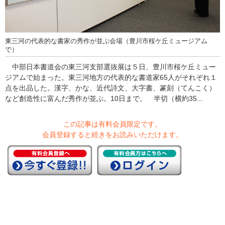
東三河の代表的な書家の秀作が並ぶ会場（豊川市桜ケ丘ミュージアム
で）
中部日本書道会の東三河支部選抜展は５日、豊川市桜ケ丘ミュー
ジアムで始まった。東三河地方の代表的な書道家65人がそれぞれ１
点を出品した。漢字、かな、近代詩文、大字書、篆刻（てんこく）
など創造性に富んだ秀作が並ぶ。10日まで。 半切（横約35...
この記事は有料会員限定です。
会員登録すると続きをお読みいただけます。