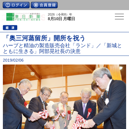
2026（令和8）年
8月10日 月曜日
「奥三河蒸留所」開所を祝う
ハーブと精油の製造販売会社「ランド」／「新城と
ともに生きる」阿部晃社長の決意
2019/02/06