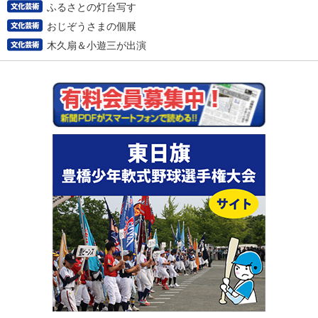
ふるさとの灯台写す
おじぞうさまの個展
木久扇＆小遊三が出演