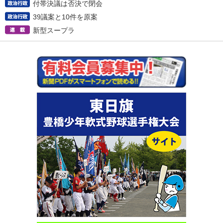
付帯決議は否決で閉会
39議案と10件を原案
新型スープラ