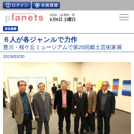
2026（令和8）年
8月8日 土曜日
６人が各ジャンルで力作
豊川・桜ケ丘ミュージアムで第25回郷土芸術家展
2019/03/20