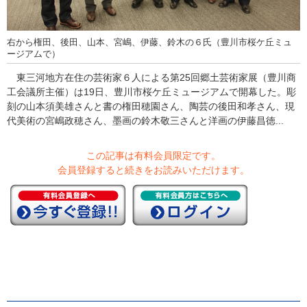
右から権田、後田、山本、宮嶋、伊藤、鈴木の６氏（豊川市桜ケ丘ミュ
ージアムで）
東三河地方在住の芸術家６人による第25回郷土芸術家展（豊川商
工会議所主催）は19日、豊川市桜ケ丘ミュージアムで開幕した。彫
刻の山本須美雄さんと書の権田穂園さん、陶芸の後田和孝さん、現
代美術の宮嶋政穂さん、墨画の鈴木敬三さんと洋画の伊藤昌徳...
この記事は有料会員限定です。
会員登録すると続きをお読みいただけます。