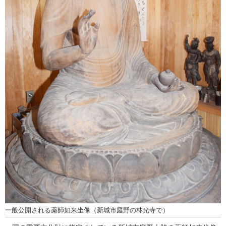
一般公開される薬師如来坐像（新城市庭野の林光寺で）