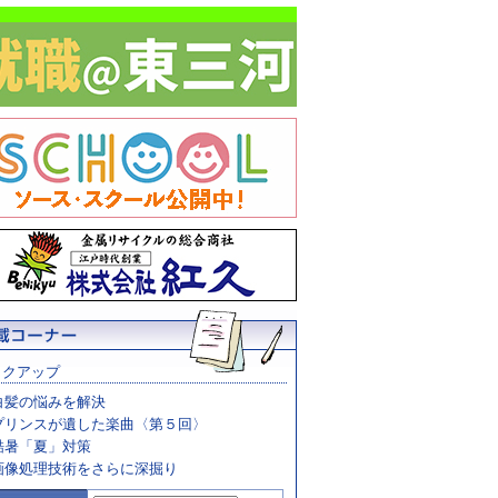
ックアップ
白髪の悩みを解決
プリンスが遺した楽曲〈第５回〉
酷暑「夏」対策
画像処理技術をさらに深掘り