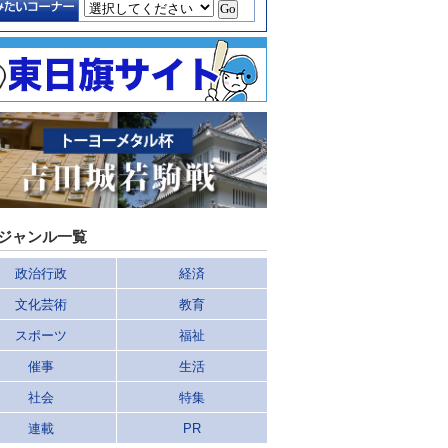
ジャンル一覧
政治行政
経済
文化芸術
教育
スポーツ
福祉
催事
生活
社会
特集
連載
PR