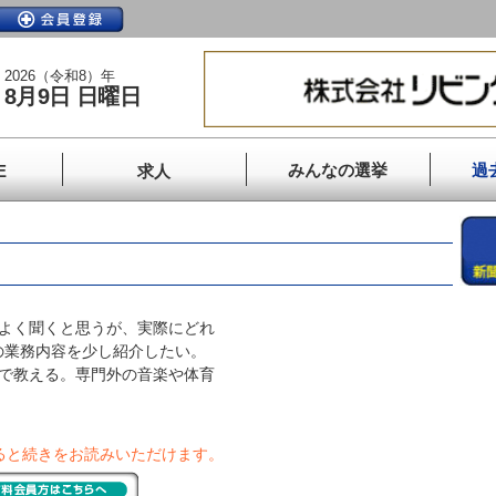
2026（令和8）年
8月9日 日曜日
みんなの選挙
過
E
求人
よく聞くと思うが、実際にどれ
の業務内容を少し紹介したい。
人で教える。専門外の音楽や体育
ると続きをお読みいただけます。