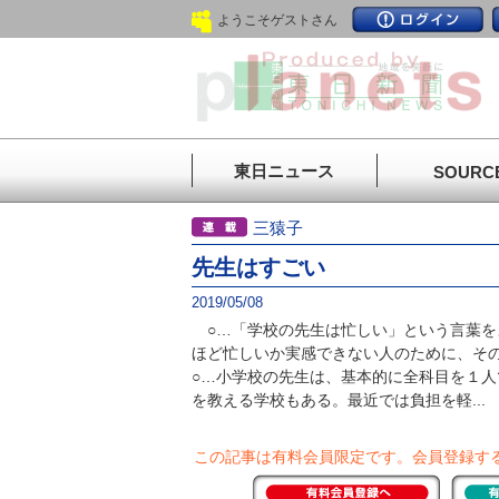
ようこそゲストさん
東日ニュース
SOURC
三猿子
先生はすごい
2019/05/08
○…「学校の先生は忙しい」という言葉を
ほど忙しいか実感できない人のために、そ
○…小学校の先生は、基本的に全科目を１
を教える学校もある。最近では負担を軽...
この記事は有料会員限定です。
会員登録す