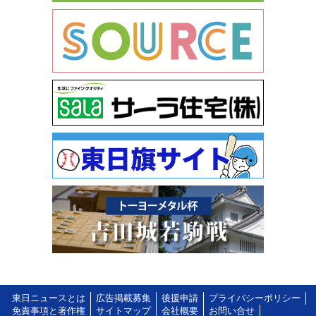
東日ニュースとは
広告掲載募集
後援申請
プライバシーポリシー
免責事項と著作権
サイトマップ
会社概要
お問い合せ