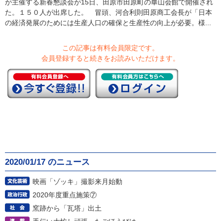
が主催する新春懇談会が15日、田原市田原町の崋山会館で開催され
た。１５０人が出席した。 冒頭、河合利則田原商工会長が「日本
の経済発展のためには生産人口の確保と生産性の向上が必要。様...
この記事は有料会員限定です。
会員登録すると続きをお読みいただけます。
2020/01/17 のニュース
映画「ゾッキ」撮影来月始動
2020年度重点施策⑦
窯跡から「瓦塔」出土