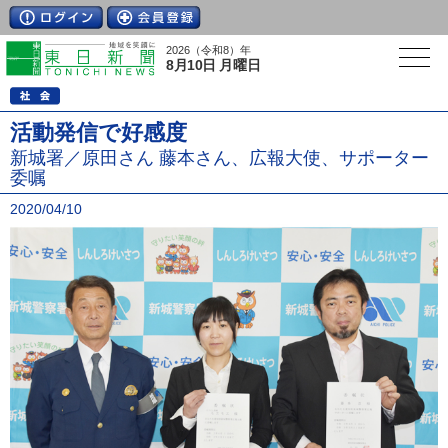
2026（令和8）年
8月10日 月曜日
活動発信で好感度
新城署／原田さん 藤本さん、広報大使、サポーター
委嘱
2020/04/10