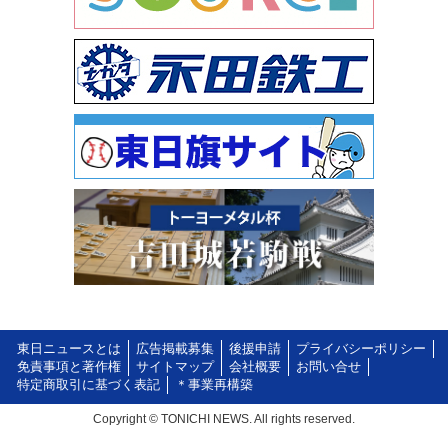
東日ニュースとは
広告掲載募集
後援申請
プライバシーポリシー
免責事項と著作権
サイトマップ
会社概要
お問い合せ
特定商取引に基づく表記
＊事業再構築
Copyright © TONICHI NEWS. All rights reserved.