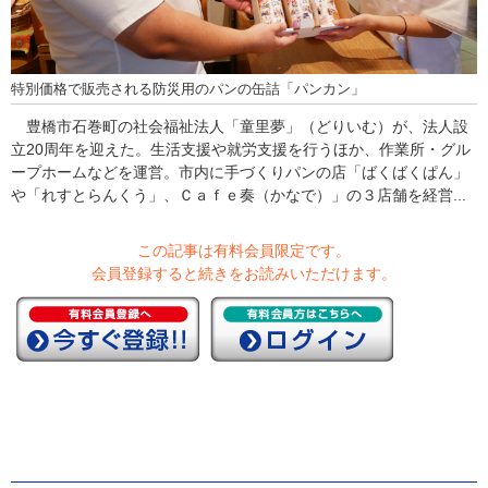
特別価格で販売される防災用のパンの缶詰「パンカン」
豊橋市石巻町の社会福祉法人「童里夢」（どりいむ）が、法人設
立20周年を迎えた。生活支援や就労支援を行うほか、作業所・グル
ープホームなどを運営。市内に手づくりパンの店「ばくばくぱん」
や「れすとらんくう」、Ｃａｆｅ奏（かなで）」の３店舗を経営...
この記事は有料会員限定です。
会員登録すると続きをお読みいただけます。