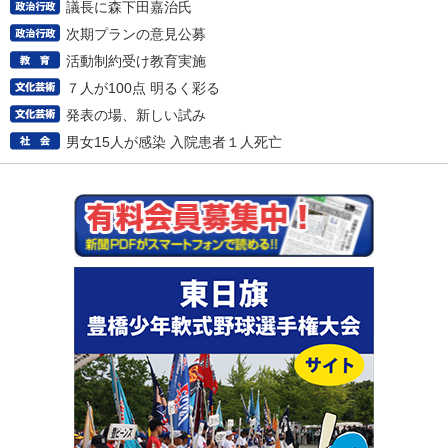
議長に森下田嘉治氏
次期プランの意見公募
活動制約受け教育実施
７人が100点 明るく彩る
発表の場、新しい試み
男女15人が感染 入院患者１人死亡