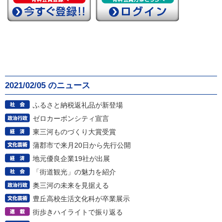
2021/02/05 のニュース
ふるさと納税返礼品が新登場
ゼロカーボンシティ宣言
東三河ものづくり大賞受賞
蒲郡市で来月20日から先行公開
地元優良企業19社が出展
「街道観光」の魅力を紹介
奥三河の未来を見据える
豊丘高校生活文化科が卒業展示
街歩きハイライトで振り返る