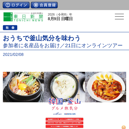
2026（令和8）年
8月9日 日曜日
おうちで釜山気分を味わう
参加者に名産品をお届け／21日にオンラインツアー
2021/02/08