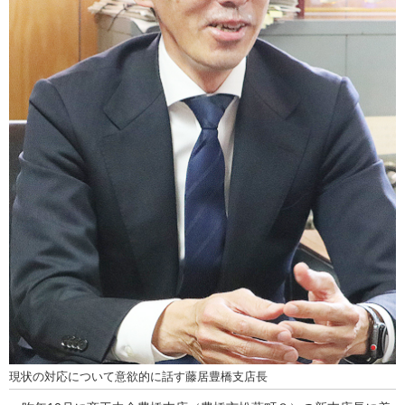
現状の対応について意欲的に話す藤居豊橋支店長