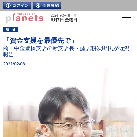
2026（令和8）年
8月7日 金曜日
「資金支援を最優先で」
商工中金豊橋支店の新支店長・藤居耕次郎氏が近況
報告
2021/02/08