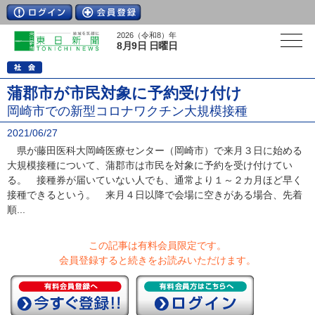
2026（令和8）年
8月9日 日曜日
蒲郡市が市民対象に予約受け付け
岡崎市での新型コロナワクチン大規模接種
2021/06/27
県が藤田医科大岡崎医療センター（岡崎市）で来月３日に始める
大規模接種について、蒲郡市は市民を対象に予約を受け付けてい
る。 接種券が届いていない人でも、通常より１～２カ月ほど早く
接種できるという。 来月４日以降で会場に空きがある場合、先着
順...
この記事は有料会員限定です。
会員登録すると続きをお読みいただけます。