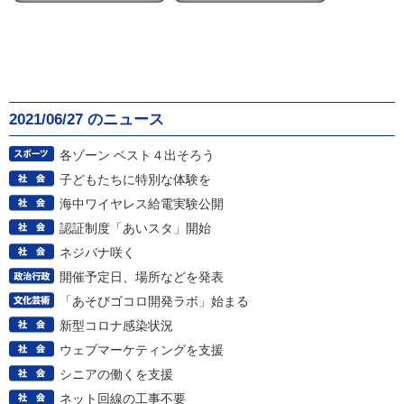
2021/06/27 のニュース
各ゾーン ベスト４出そろう
子どもたちに特別な体験を
海中ワイヤレス給電実験公開
認証制度「あいスタ」開始
ネジバナ咲く
開催予定日、場所などを発表
「あそびゴコロ開発ラボ」始まる
新型コロナ感染状況
ウェブマーケティングを支援
シニアの働くを支援
ネット回線の工事不要